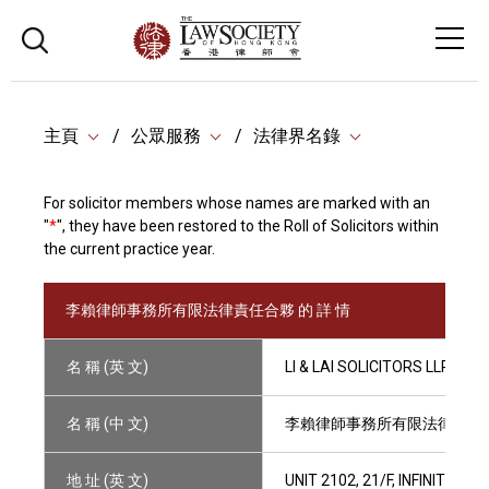
主頁
公眾服務
法律界名錄
For solicitor members whose names are marked with an
"
*
", they have been restored to the Roll of Solicitors within
the current practice year.
李賴律師事務所有限法律責任合夥 的 詳 情
名 稱 (英 文)
LI & LAI SOLICITORS LLP
名 稱 (中 文)
李賴律師事務所有限法律責任
地 址 (英 文)
UNIT 2102, 21/F, INFINITUS