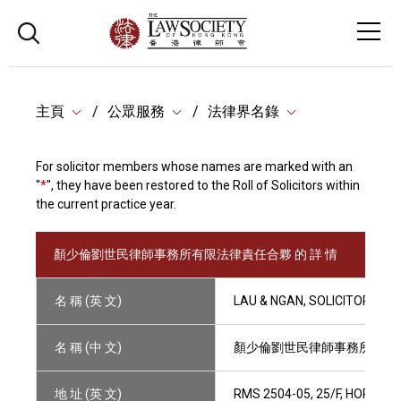
主頁
公眾服務
法律界名錄
For solicitor members whose names are marked with an
"
*
", they have been restored to the Roll of Solicitors within
the current practice year.
顏少倫劉世民律師事務所有限法律責任合夥 的 詳 情
名 稱 (英 文)
LAU & NGAN, SOLICITORS LL
名 稱 (中 文)
顏少倫劉世民律師事務所有限
地 址 (英 文)
RMS 2504-05, 25/F, HOPEWE