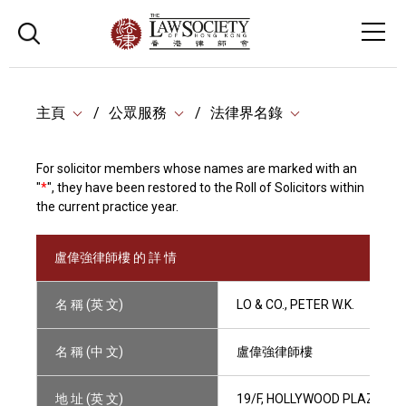
主頁
公眾服務
法律界名錄
For solicitor members whose names are marked with an
"
*
", they have been restored to the Roll of Solicitors within
the current practice year.
盧偉強律師樓 的 詳 情
名 稱 (英 文)
LO & CO., PETER W.K.
名 稱 (中 文)
盧偉強律師樓
地 址 (英 文)
19/F, HOLLYWOOD PLAZA, 6