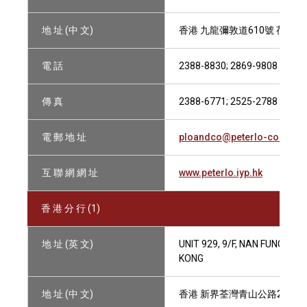
地 址 (中 文)
香港 九龍彌敦道610號 荷李
電 話
2388-8830; 2869-9808
傳 真
2388-6771; 2525-2788
電 郵 地 址
ploandco@peterlo-co.com.
互 聯 網 網 址
www.peterlo.iyp.hk
香 港 分 行 (1)
地 址 (英 文)
UNIT 929, 9/F, NAN FUNG CE
KONG
地 址 (中 文)
香港 新界荃灣青山公路264-29