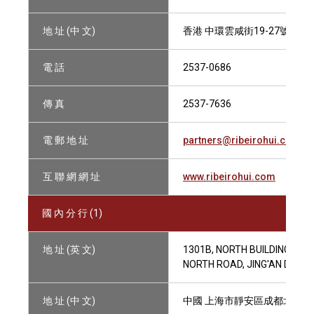
地 址 (中 文)
香港 中環雲咸街19-27號 威
電 話
2537-0686
傳 真
2537-7636
電 郵 地 址
partners@ribeirohui.com
互 聯 網 網 址
www.ribeirohui.com
國 內 分 行 (1)
地 址 (英 文)
1301B, NORTH BUILDING, S
NORTH ROAD, JING'AN DISTRI
地 址 (中 文)
中國 上海市靜安區成都北路333