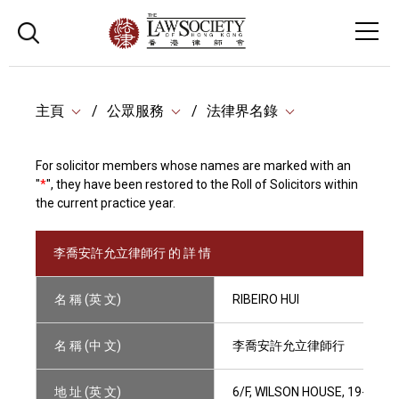
主頁
公眾服務
法律界名錄
For solicitor members whose names are marked with an
"
*
", they have been restored to the Roll of Solicitors within
the current practice year.
李喬安許允立律師行 的 詳 情
名 稱 (英 文)
RIBEIRO HUI
名 稱 (中 文)
李喬安許允立律師行
地 址 (英 文)
6/F, WILSON HOUSE, 19-27