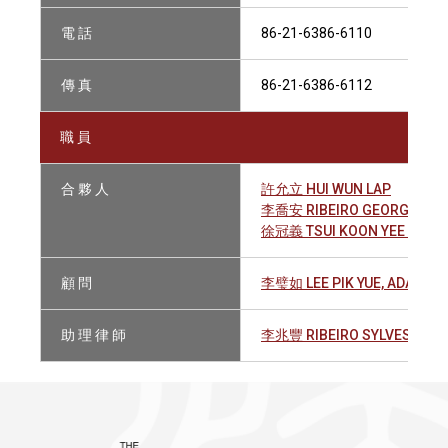
電 話
86-21-6386-6110
傳 真
86-21-6386-6112
職 員
合 夥 人
許允立 HUI WUN LAP
李喬安 RIBEIRO GEORGE AN
徐冠義 TSUI KOON YEE DANN
顧 問
李璧如 LEE PIK YUE, ADA
助 理 律 師
李兆豐 RIBEIRO SYLVESTER 