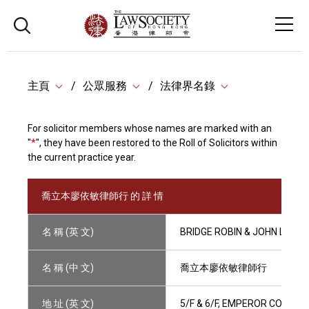
主頁
公眾服務
法律界名錄
For solicitor members whose names are marked with an
"
*
", they have been restored to the Roll of Solicitors within
the current practice year.
喬立本廖依敏律師行 的 詳 情
名 稱 (英 文)
BRIDGE ROBIN & JOHN LIU
名 稱 (中 文)
喬立本廖依敏律師行
地 址 (英 文)
5/F & 6/F, EMPEROR COMME