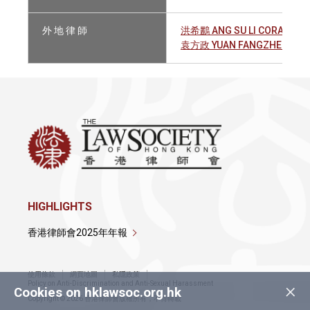
外 地 律 師
洪希鸝 ANG SU LI CORA
袁方政 YUAN FANGZHENG
HIGHLIGHTS
香港律師會2025年年報
使用條款
網頁地圖
私隱政策
×
Policy on Anti-Discrimination and Anti-Sexual Harassment
Cookies on hklawsoc.org.hk
Copyright © 2026 香港律師會版權所有，不得轉載