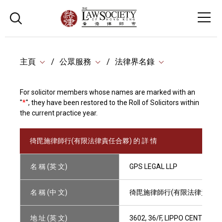
主頁
公眾服務
法律界名錄
For solicitor members whose names are marked with an
"
*
", they have been restored to the Roll of Solicitors within
the current practice year.
徛毘施律師行(有限法律責任合夥) 的 詳 情
名 稱 (英 文)
GPS LEGAL LLP
名 稱 (中 文)
徛毘施律師行(有限法律責任合
地 址 (英 文)
3602, 36/F, LIPPO CENTRE,