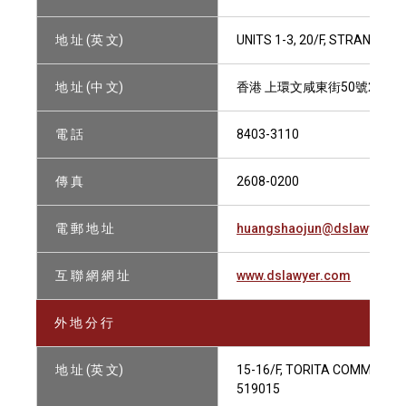
地 址 (英 文)
UNITS 1-3, 20/F, STRAND 5
地 址 (中 文)
香港 上環文咸東街50號20樓1
電 話
8403-3110
傳 真
2608-0200
電 郵 地 址
huangshaojun@dslawyer.c
互 聯 網 網 址
www.dslawyer.com
外 地 分 行
地 址 (英 文)
15-16/F, TORITA COMMERCIAL
519015