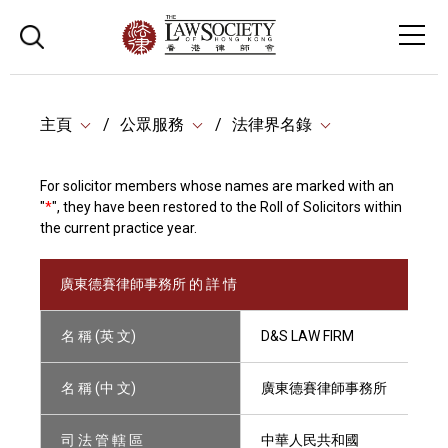
主頁
公眾服務
法律界名錄
For solicitor members whose names are marked with an
"
*
", they have been restored to the Roll of Solicitors within
the current practice year.
廣東德賽律師事務所 的 詳 情
名 稱 (英 文)
D&S LAW FIRM
名 稱 (中 文)
廣東德賽律師事務所
司 法 管 轄 區
中華人民共和國