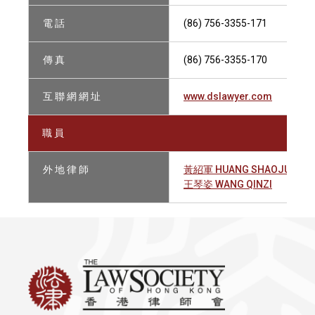
電 話
(86) 756-3355-171
傳 真
(86) 756-3355-170
互 聯 網 網 址
www.dslawyer.com
職 員
外 地 律 師
黃紹軍 HUANG SHAOJUN
王琴姿 WANG QINZI