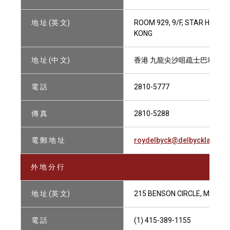
地 址 (英 文)
ROOM 929, 9/F, STAR HOUSE
KONG
地 址 (中 文)
香港 九龍尖沙咀疏士巴利道3號
電 話
2810-5777
傳 真
2810-5288
電 郵 地 址
roydelbyck@delbycklawoffi
外 地 分 行
地 址 (英 文)
215 BENSON CIRCLE, MILL VA
電 話
(1) 415-389-1155