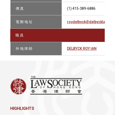
傳 真
(1) 415-389-6886
電 郵 地 址
roydelbyck@delbycklawoffi
職 員
外 地 律 師
DELBYCK ROY IAN
HIGHLIGHTS