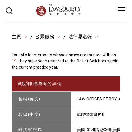
主頁
公眾服務
法律界名錄
For solicitor members whose names are marked with an
"
*
", they have been restored to the Roll of Solicitors within
the current practice year.
戴銳律師事務所 的 詳 情
名 稱 (英 文)
LAW OFFICES OF ROY IAN DE
名 稱 (中 文)
戴銳律師事務所
司 法 管 轄 區
美國-加利福尼亞州(美國)