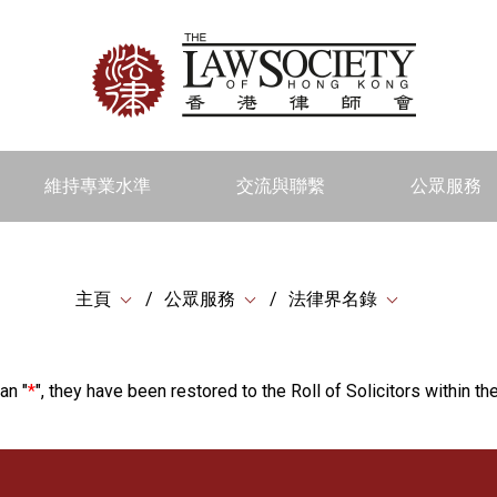
維持專業水準
交流與聯繫
公眾服務
主頁
公眾服務
法律界名錄
an "
*
", they have been restored to the Roll of Solicitors within the