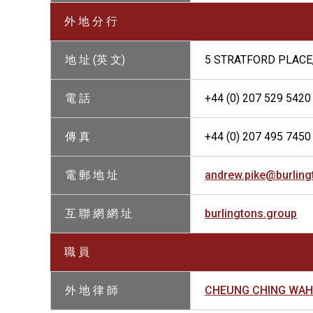
外 地 分 行
地 址 (英 文)
5 STRATFORD PLACE
電 話
+44 (0) 207 529 5420
傳 真
+44 (0) 207 495 7450
電 郵 地 址
andrew.pike@burling
互 聯 網 網 址
burlingtons.group
職 員
外 地 律 師
CHEUNG CHING WAH