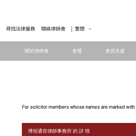
尋找法律服務
聯絡律師會
繁體
關於律師會
會聲
會員支援
For solicitor members whose names are marked with 
博領通世律師事務所 的 詳 情