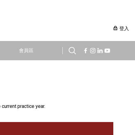
登入
會員區
 current practice year.