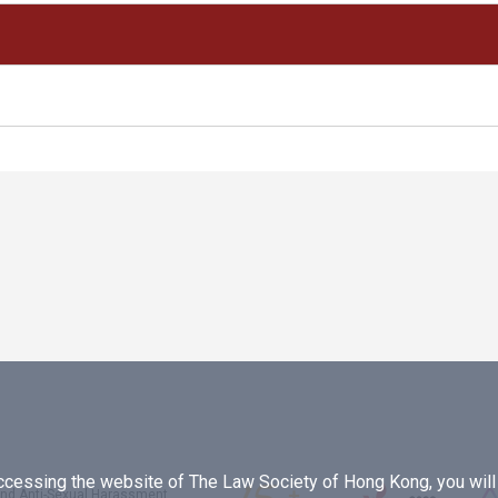
essing the website of The Law Society of Hong Kong, you will b
 and Anti-Sexual Harassment