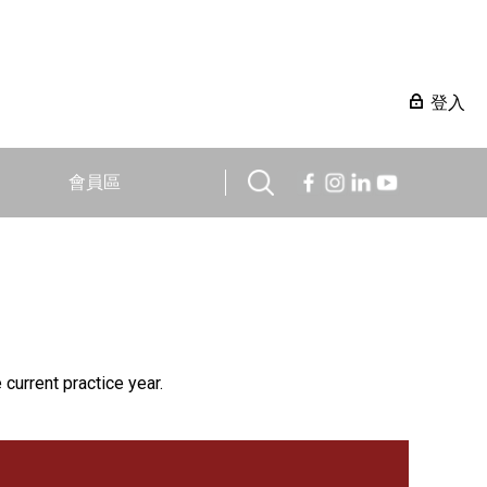
登入
會員區
 current practice year.