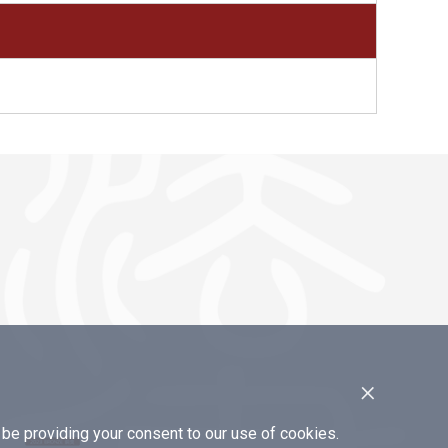
×
e providing your consent to our use of cookies.