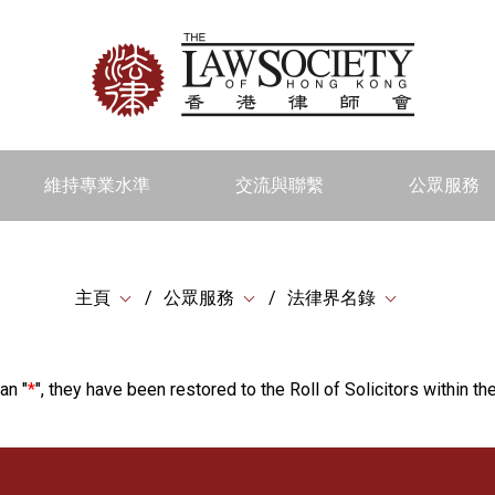
維持專業水準
交流與聯繫
公眾服務
主頁
公眾服務
法律界名錄
an "
*
", they have been restored to the Roll of Solicitors within the