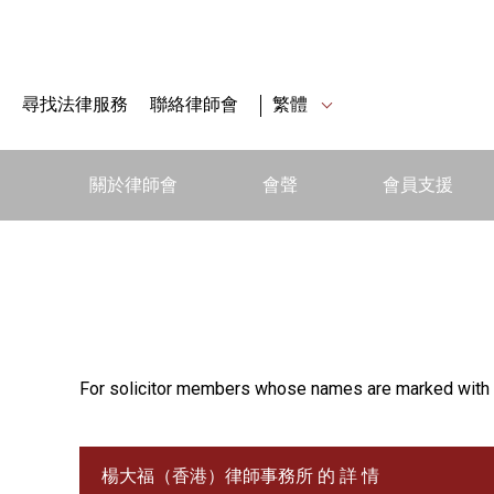
尋找法律服務
聯絡律師會
繁體
關於律師會
會聲
會員支援
For solicitor members whose names are marked with 
楊大福（香港）律師事務所 的 詳 情