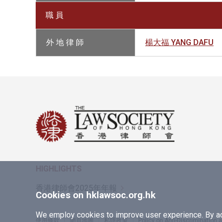
職 員
外 地 律 師
楊大福 YANG DAFU
HIGHLIGHTS
香港律師會2025年年報
Cookies on hklawsoc.org.hk
We employ cookies to improve user experience. By acc
使用條款
網頁地圖
私隱政策
Policy on Anti-Discrimination