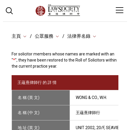
主頁
公眾服務
法律界名錄
For solicitor members whose names are marked with an
"
*
", they have been restored to the Roll of Solicitors within
the current practice year.
王蘊熹律師行 的 詳 情
名 稱 (英 文)
WONG & CO., W.H.
名 稱 (中 文)
王蘊熹律師行
地 址 (英 文)
UNIT 2002, 20/F, SEAVIEW 