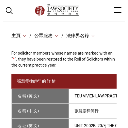
主頁
公眾服務
法律界名錄
For solicitor members whose names are marked with an
"
*
", they have been restored to the Roll of Solicitors within
the current practice year.
張慧雯律師行 的 詳 情
名 稱 (英 文)
TEU VIVIEN LAW PRACTICE
名 稱 (中 文)
張慧雯律師行
地 址 (英 文)
UNIT 2002B, 20/F, THE CEN