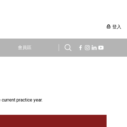
登入
會員區
 current practice year.