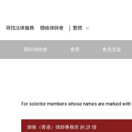
尋找法律服務
聯絡律師會
繁體
關於律師會
會聲
會員支援
For solicitor members whose names are marked with 
煒衡（香港）律師事務所 的 詳 情