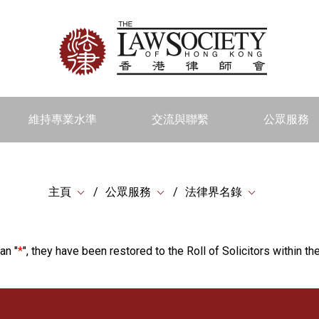
維持專業水準
交流與聯繫
公眾服務
主頁
公眾服務
法律界名錄
an "
*
", they have been restored to the Roll of Solicitors within the