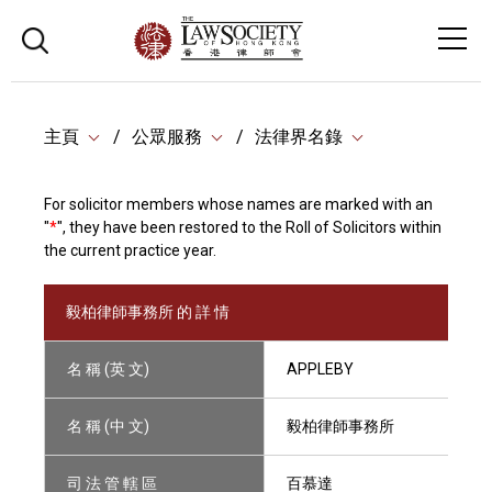
主頁
公眾服務
法律界名錄
For solicitor members whose names are marked with an
"
*
", they have been restored to the Roll of Solicitors within
the current practice year.
毅柏律師事務所 的 詳 情
名 稱 (英 文)
APPLEBY
名 稱 (中 文)
毅柏律師事務所
司 法 管 轄 區
百慕達