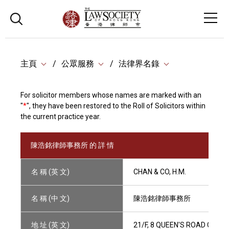
主頁
公眾服務
法律界名錄
For solicitor members whose names are marked with an
"
*
", they have been restored to the Roll of Solicitors within
the current practice year.
陳浩銘律師事務所 的 詳 情
名 稱 (英 文)
CHAN & CO, H.M.
名 稱 (中 文)
陳浩銘律師事務所
地 址 (英 文)
21/F, 8 QUEEN'S ROAD CENT