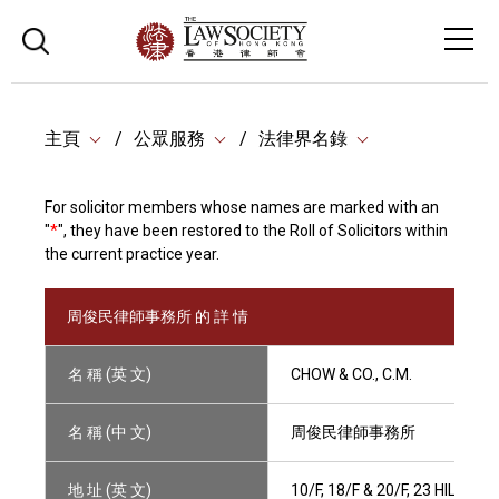
主頁
公眾服務
法律界名錄
For solicitor members whose names are marked with an
"
*
", they have been restored to the Roll of Solicitors within
the current practice year.
周俊民律師事務所 的 詳 情
名 稱 (英 文)
CHOW & CO., C.M.
名 稱 (中 文)
周俊民律師事務所
地 址 (英 文)
10/F, 18/F & 20/F, 23 HILL