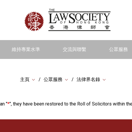
維持專業水準
交流與聯繫
公眾服務
主頁
公眾服務
法律界名錄
an "
*
", they have been restored to the Roll of Solicitors within the