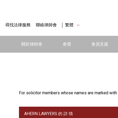
尋找法律服務
聯絡律師會
繁體
關於律師會
會聲
會員支援
For solicitor members whose names are marked with 
AHERN LAWYERS 的 詳 情