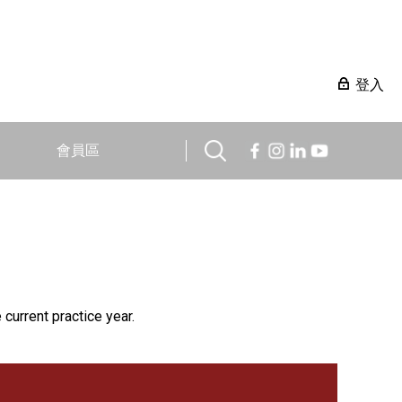
登入
會員區
 current practice year.