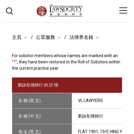
主頁
公眾服務
法律界名錄
For solicitor members whose names are marked with an
"
*
", they have been restored to the Roll of Solicitors within
the current practice year.
劉詠彤律師行 的 詳 情
名 稱 (英 文)
VL LAWYERS
名 稱 (中 文)
劉詠彤律師行
地 址 (英 文)
FLAT 1901, 19/F, HING YIP