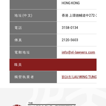
HONG KONG
地 址 (中 文)
香港 上環德輔道中272-284號
電 話
3158-0134
傳 真
2120-5603
電 郵 地 址
info@vl-lawyers.com
職 員
獨 營 執 業 者
劉詠彤 LAU WING TUNG