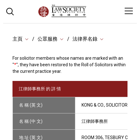
主頁
公眾服務
法律界名錄
For solicitor members whose names are marked with an
"
*
", they have been restored to the Roll of Solicitors within
the current practice year.
江律師事務所 的 詳 情
名 稱 (英 文)
KONG & CO., SOLICITORS
名 稱 (中 文)
江律師事務所
地 址 (英 文)
ROOM 306, TESBURY CENTRE