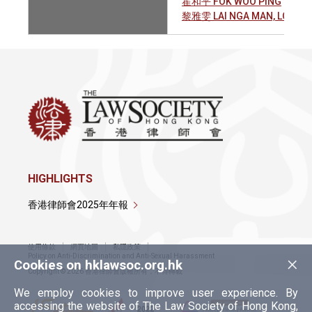
霍和平 FOK WOO PING
黎雅雯 LAI NGA MAN, LOUISA
HIGHLIGHTS
香港律師會2025年年報
使用條款
網頁地圖
私隱政策
×
Policy on Anti-Discrimination and Anti-Sexual Harassment
Cookies on hklawsoc.org.hk
Copyright © 2026 香港律師會版權所有，不得轉載
We employ cookies to improve user experience. By
accessing the website of The Law Society of Hong Kong,