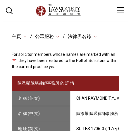
主頁
公眾服務
法律界名錄
For solicitor members whose names are marked with an
"
*
", they have been restored to the Roll of Solicitors within
the current practice year.
陳添耀.陳瑛律師事務所 的 詳 情
名 稱 (英 文)
CHAN RAYMOND T.Y., VICTOR
名 稱 (中 文)
陳添耀.陳瑛律師事務所
地 址 (英 文)
SUITES 1706-07, 17/F, WIN