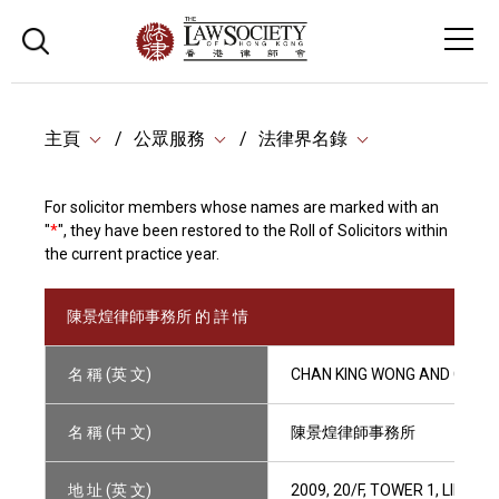
主頁
公眾服務
法律界名錄
For solicitor members whose names are marked with an
"
*
", they have been restored to the Roll of Solicitors within
the current practice year.
陳景煌律師事務所 的 詳 情
名 稱 (英 文)
CHAN KING WONG AND CO.
名 稱 (中 文)
陳景煌律師事務所
地 址 (英 文)
2009, 20/F, TOWER 1, LIPP