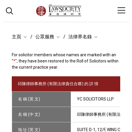
主頁
公眾服務
法律界名錄
For solicitor members whose names are marked with an
"
*
", they have been restored to the Roll of Solicitors within
the current practice year.
邱陳律師事務所 (有限法律責任合夥) 的 詳 情
名 稱 (英 文)
YC SOLICITORS LLP
名 稱 (中 文)
邱陳律師事務所 (有限法律責任
地 址 (英 文)
SUITE D-1, 12/F, WING CHEO