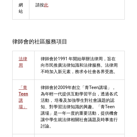
網
請按
此
站
律師會的社區服務項目
法律
律師會於1991 年開始舉辦法律周，旨在
周
向市民推廣法律知識和法律服務。法律周
不時加入新元素，務求令社會各界受惠。
「青
律師會於2009年創立「青Teen講場」，
Teen
為年輕一代提供互動學習平台，透過各式
講
活動， 培養及加強學生對社會議題的認
場」
知、對學習法律知識的興趣。「青Teen
講場」是一年一度的重要活動，提供機會
讓中學生就法律相關社會議題及時事進行
討論。