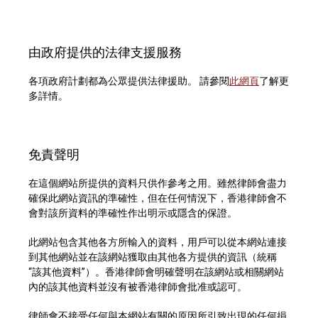
由政府提供的法律支援服務
各項政府計劃都為公眾提供法律援助。 請參閱
此網頁
了解更
多詳情。
免責聲明
在這個網站所提供的資料只供作參考之用。雖然律師會盡力
確保此網站資訊的準確性，但在任何情況下，香港律師會不
會對該所資料的準確性作出明示或隱含的保證。
此網站包含其他各方所輸入的資料，用戶可以從本網站連接
到其他網站並在該網站獲取由其他各方提供的資訊（統稱
“該其他資料”）。香港律師會明確聲明在該網站或相關網站
內的該其他資料並沒有被香港律師會批准或認可。
律師會不接受任何與本網站有關的原因所引致出現的任何損