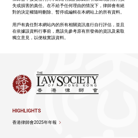
失或損害的責任。在不給予任何理由的情況下，律師會有絕
對的決定權隨時刪除、暫停或編輯在本網站上的所有資料。
用戶有責任對本網站內的所有相關資訊進行自行評估，並且
在依據該資料行事前，應該先參考原有所發佈的資訊及索取
獨立意見，以便核實該資料。
HIGHLIGHTS
香港律師會2025年年報