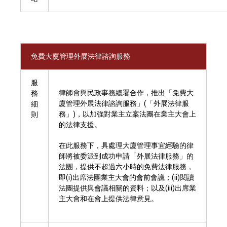
免費大廈管理外展法律諮詢服務
服
律師會與民政事務總署合作，推出「免費大
務
廈管理外展法律諮詢服務」(「外展法律服
細
務」)，以加強對業主立案法團在業主大會上
則
的法律支援。
在此服務下，具處理大廈管理事宜經驗的律
師將被委派到成功申請「外展法律服務」的
法團，提供不超過六小時的免費法律服務，
即(i)出席法團業主大會的會前會議；(ii)閱讀
法團提供與會議相關的資料；以及(iii)出席業
主大會和在會上提供法律意見。