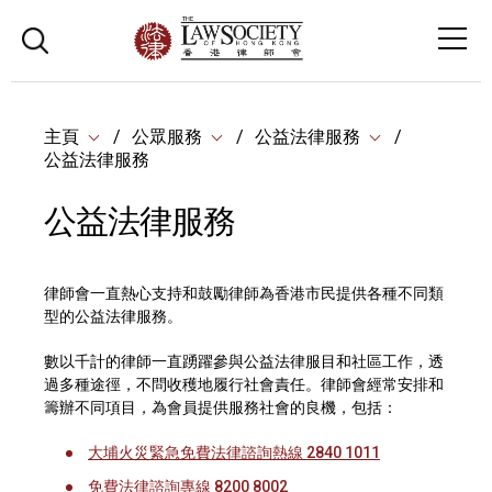
主頁
公眾服務
公益法律服務
公益法律服務
公益法律服務
律師會一直熱心支持和鼓勵律師為香港市民提供各種不同類
型的公益法律服務。
數以千計的律師一直踴躍參與公益法律服目和社區工作，透
過多種途徑，不問收穫地履行社會責任。律師會經常安排和
籌辦不同項目，為會員提供服務社會的良機，包括：
大埔火災緊急免費法律諮詢熱線 2840 1011
免費法律諮詢專線 8200 8002