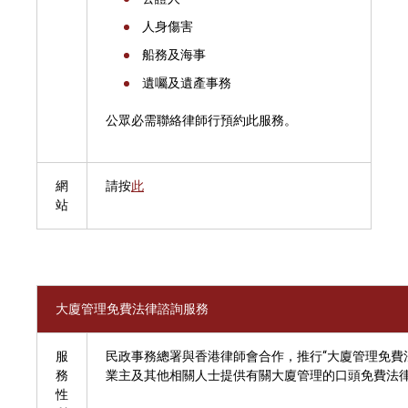
人身傷害
船務及海事
遺囑及遺產事務
公眾必需聯絡律師行預約此服務。
網
請按
此
站
大廈管理免費法律諮詢服務
服
民政事務總署與香港律師會合作，推行“大廈管理免費法
務
業主及其他相關人士提供有關大廈管理的口頭免費法
性