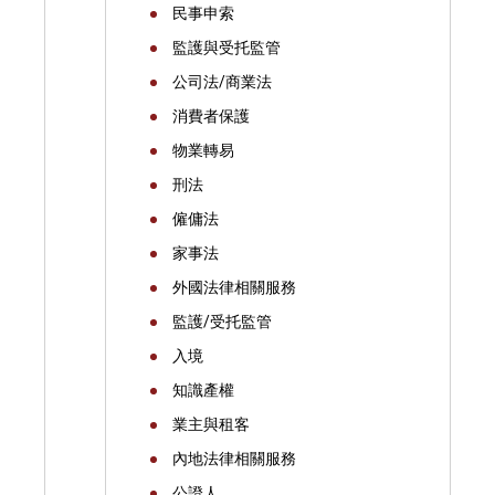
民事申索
監護與受托監管
公司法/商業法
消費者保護
物業轉易
刑法
僱傭法
家事法
外國法律相關服務
監護/受托監管
入境
知識產權
業主與租客
內地法律相關服務
公證人