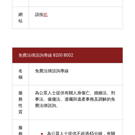
網
請按
此
站
免費法律諮詢專線 8200 8002
名
免費法律諮詢專線
稱
服
為公眾人士提供有關人身傷亡、婚姻法、刑
務
事法、僱傭法、遺囑與遺產事務及調解的免
性
費法律諮詢。
質
服
為公眾人士提供不超過45分鐘，有關
務