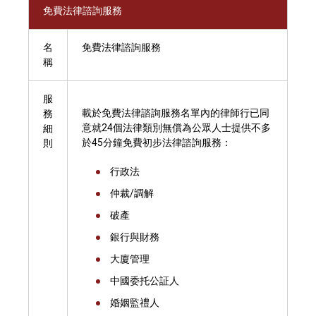
免費法律諮詢服務
名
免費法律諮詢服務
稱
服
載於免費法律諮詢服務名單內的律師行已同
務
意就24個法律類別無償為公眾人士提供不多
細
於45分鐘免費初步法律諮詢服務：
則
行政法
仲裁/調解
破產
銀行與財務
大廈管理
中國委托公証人
婚姻監禮人