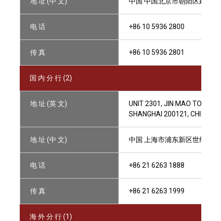
地 址 (中 文)
中国 中国北京市朝阳区建国门外大
电 话
+86 10 5936 2800
传 真
+86 10 5936 2801
国 内 分 行 (2)
地 址 (英 文)
UNIT 2301, JIN MAO TOWER,
SHANGHAI 200121, CHINA
地 址 (中 文)
中国 上海市浦东新区世纪大道88
电 话
+86 21 6263 1888
传 真
+86 21 6263 1999
海 外 分 行 (1)