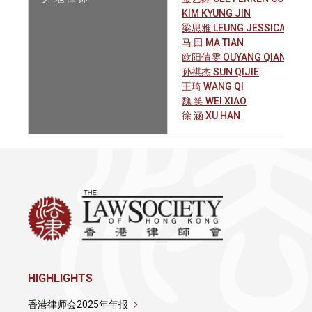
KIM KYUNG JIN
梁思雅 LEUNG JESSICA SEE-
马 田 MA TIAN
欧阳倩雯 OUYANG QIANWEN
孙祺杰 SUN QIJIE
王琦 WANG QI
魏 笑 WEI XIAO
徐 涵 XU HAN
HIGHLIGHTS
香港律师会2025年年报