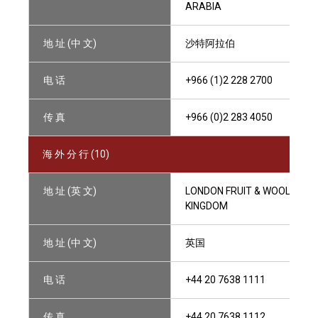
ARABIA
地 址 (中 文)
沙特阿拉伯
电 话
+966 (1)2 228 2700
传 真
+966 (0)2 283 4050
海 外 分 行 (10)
地 址 (英 文)
LONDON FRUIT & WOOL EXCH
KINGDOM
地 址 (中 文)
英国
电 话
+44 20 7638 1111
传 真
+44 20 7638 1112