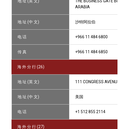
地 址 (英 文)
THE BUSINESS GATE BUILDING
ARABIA
地 址 (中 文)
沙特阿拉伯
电 话
+966 11 484 6800
传 真
+966 11 484 6850
海 外 分 行 (26)
地 址 (英 文)
111 CONGRESS AVENUE, SUIT
地 址 (中 文)
美国
电 话
+1 512 855 2114
海 外 分 行 (27)