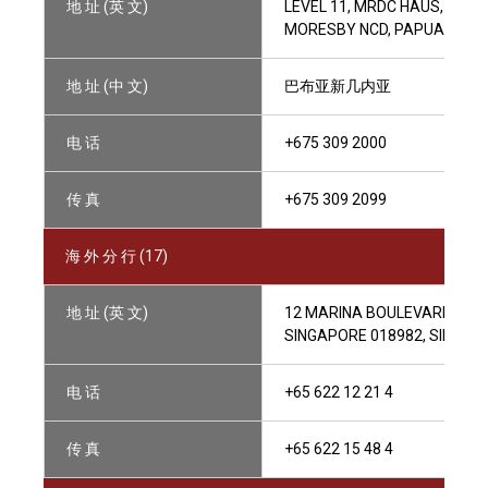
地 址 (英 文)
LEVEL 11, MRDC HAUS, CNR
MORESBY NCD, PAPUA NEW 
地 址 (中 文)
巴布亚新几内亚
电 话
+675 309 2000
传 真
+675 309 2099
海 外 分 行 (17)
地 址 (英 文)
12 MARINA BOULEVARD, #24-
SINGAPORE 018982, SINGAP
电 话
+65 622 12 21 4
传 真
+65 622 15 48 4