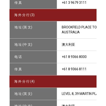
传 真
+61 3 9679 3111
海 外 分 行 (3)
地 址 (英 文)
BROOKFIELD PLACE TOWER II,
AUSTRALIA
地 址 (中 文)
澳大利亚
电 话
+61 8 9366 8000
传 真
+61 8 9366 8111
海 外 分 行 (4)
地 址 (英 文)
LEVEL 8, 39 MARTIN PLACE,