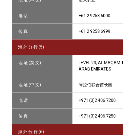
地 址 (中 文)
澳大利亚
电 话
+61 2 9258 6000
传 真
+61 2 9258 6999
海 外 分 行 (5)
地 址 (英 文)
LEVEL 23, AL MAQAM TOWER 
ARAB EMIRATES
地 址 (中 文)
阿拉伯联合酋长国
电 话
+971 (0)2 406 7200
传 真
+971 (0)2 406 7250
海 外 分 行 (6)