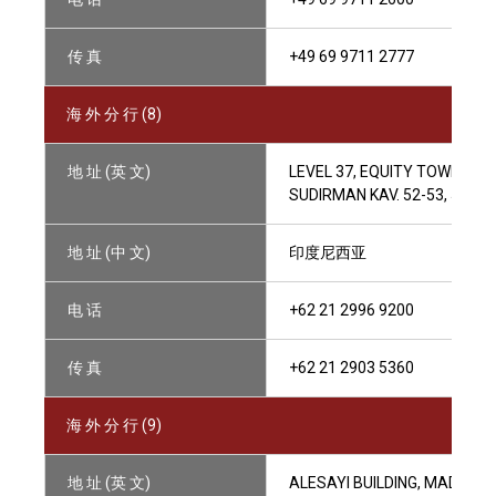
传 真
+49 69 9711 2777
海 外 分 行 (8)
地 址 (英 文)
LEVEL 37, EQUITY TOWER, SU
SUDIRMAN KAV. 52-53, JAKA
地 址 (中 文)
印度尼西亚
电 话
+62 21 2996 9200
传 真
+62 21 2903 5360
海 外 分 行 (9)
地 址 (英 文)
ALESAYI BUILDING, MADINAH