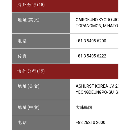
海 外 分 行 (18)
地 址 (英 文)
GAIKOKUHO KYODO JIGYO, S
TORANOMON, MINATO-KU, TO
电 话
+81 3 5405 6200
传 真
+81 3 5405 6222
海 外 分 行 (19)
地 址 (英 文)
ASHURST KOREA JV, 27TH FLO
YEONGDEUNGPO-GU, SEOUL 0
地 址 (中 文)
大韩民国
电 话
+82 26210 2000