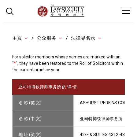
主頁
公众服务
法律界名录
For solicitor members whose names are marked with an
"
*
", they have been restored to the Roll of Solicitors within
the current practice year.
亚司特博钦律师事务所 的 详 情
名 称 (英 文)
ASHURST PERKINS COIE HO
名 称 (中 文)
亚司特博钦律师事务所
地 址 (英 文)
42/F & SUITES 4312-4317 & 