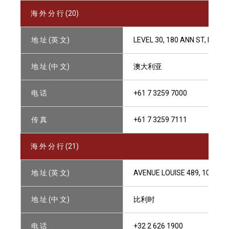
海 外 分 行 (20)
地 址 (英 文)
LEVEL 30, 180 ANN ST, BRIS
地 址 (中 文)
澳大利亚
电 话
+61 7 3259 7000
传 真
+61 7 3259 7111
海 外 分 行 (21)
地 址 (英 文)
AVENUE LOUISE 489, 1050 B
地 址 (中 文)
比利时
电 话
+32 2 626 1900