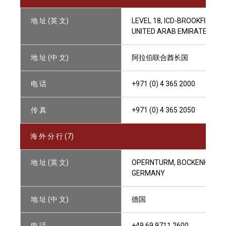
地 址 (英 文)
LEVEL 18, ICD-BROOKFIELD P
UNITED ARAB EMIRATES
地 址 (中 文)
阿拉伯联合酋长国
电 话
+971 (0) 4 365 2000
传 真
+971 (0) 4 365 2050
海 外 分 行 (7)
地 址 (英 文)
OPERNTURM, BOCKENHEIMER 
GERMANY
地 址 (中 文)
德国
电 话
+49 69 9711 2600