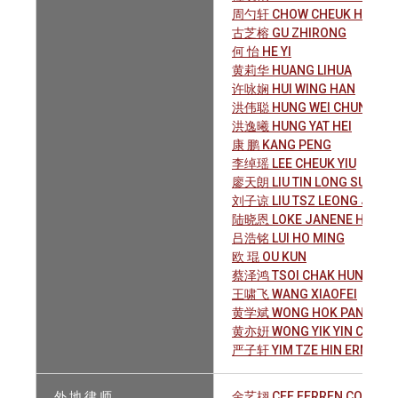
周勺轩 CHOW CHEUK HIN IAN
古芝榕 GU ZHIRONG
何 怡 HE YI
黄莉华 HUANG LIHUA
许咏娴 HUI WING HAN
洪伟聪 HUNG WEI CHUNG ELL
洪逸曦 HUNG YAT HEI
康 鹏 KANG PENG
李绰瑶 LEE CHEUK YIU
廖天朗 LIU TIN LONG SUNNY
刘子谅 LIU TSZ LEONG JENN
陆晓恩 LOKE JANENE HIU YA
吕浩铭 LUI HO MING
欧 琨 OU KUN
蔡泽鸿 TSOI CHAK HUNG
王啸飞 WANG XIAOFEI
黄学斌 WONG HOK PAN
黄亦姸 WONG YIK YIN CATHIE
严子轩 YIM TZE HIN ERNEST
外 地 律 师
金艺翃 CEE FERREN CONSTANI