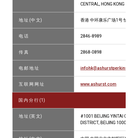
CENTRAL, HONG KONG
地 址 (中 文)
香港 中环康乐广场1号 怡和大厦4
电 话
2846-8989
传 真
2868-0898
电 邮 地 址
infohk@ashurstperkins.com
互 联 网 网 址
www.ashurst.com
国 内 分 行 (1)
地 址 (英 文)
#1001 BEIJING YINTAI OFFI
DISTRICT, BEIJING 100022, C