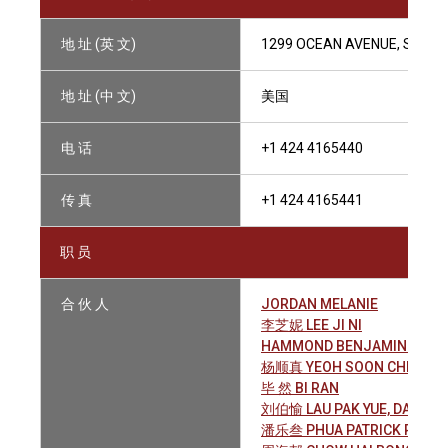
地 址 (英 文)
1299 OCEAN AVENUE, SUITE 
地 址 (中 文)
美国
电 话
+1 424 4165440
传 真
+1 424 4165441
职 员
合 伙 人
JORDAN MELANIE
李芝妮 LEE JI NI
HAMMOND BENJAMIN EDWA
杨顺真 YEOH SOON CHIN
毕 然 BI RAN
刘伯愉 LAU PAK YUE, DANIEL
潘乐叁 PHUA PATRICK RO-S