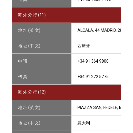
海 外 分 行 (11)
地 址 (英 文)
ALCALA, 44 MADRID, 28014 
地 址 (中 文)
西班牙
电 话
+34 91 364 9800
传 真
+34 91 272 5775
海 外 分 行 (12)
地 址 (英 文)
PIAZZA SAN, FEDELE, MILAN 
地 址 (中 文)
意大利