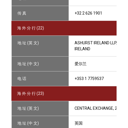
传 真
+32 2 626 1901
海 外 分 行 (22)
地 址 (英 文)
ASHURST IRELAND LLP, HAMI
IRELAND
地 址 (中 文)
爱尔兰
电 话
+353 1 7759537
海 外 分 行 (23)
地 址 (英 文)
CENTRAL EXCHANGE, 20 WAT
地 址 (中 文)
英国