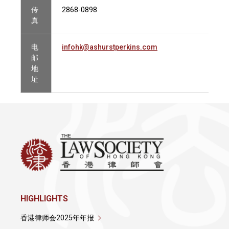
传
2868-0898
真
电
infohk@ashurstperkins.com
邮
地
址
HIGHLIGHTS
香港律师会2025年年报