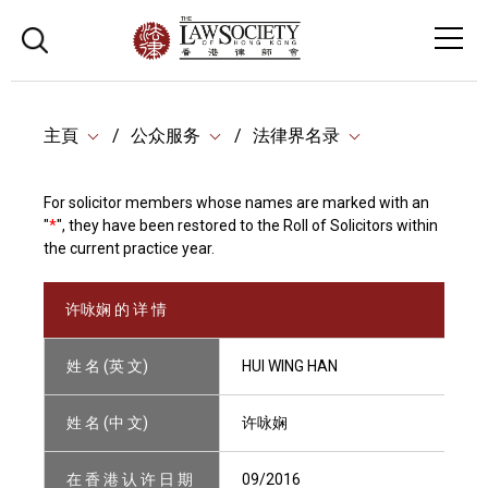
主頁
公众服务
法律界名录
For solicitor members whose names are marked with an
"
*
", they have been restored to the Roll of Solicitors within
the current practice year.
许咏娴 的 详 情
姓 名 (英 文)
HUI WING HAN
姓 名 (中 文)
许咏娴
在 香 港 认 许 日 期
09/2016