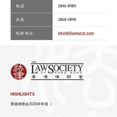
电 话
2846-8989
传 真
2868-0898
电 邮 地 址
infohk@ashurst.com
HIGHLIGHTS
香港律师会2025年年报