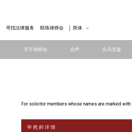
寻找法律服务
联络律师会
简体
关于律师会
会声
会员支援
For solicitor members whose names are marked with 
毕 然 的 详 情