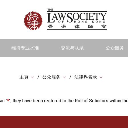
维持专业水准
交流与联系
公众服务
主頁
公众服务
法律界名录
an "
*
", they have been restored to the Roll of Solicitors within the