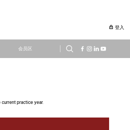
登入
会员区
 current practice year.