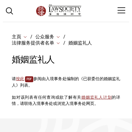
主頁
公众服务
法律服务提供者名单
婚姻监礼人
婚姻监礼人
请
按此
参阅由入境事务处编制的《已获委任的婚姻监礼
PDF
人》列表。
如对该列表有任何查询或欲了解有关
婚姻监礼人计划
的详
情，请联络入境事务处或浏览入境事务处网页。