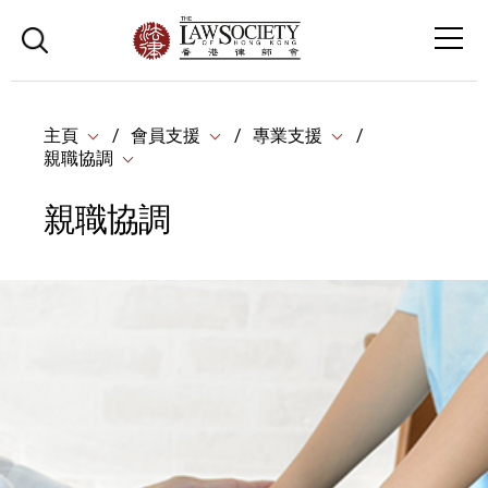
主頁
會員支援
專業支援
親職協調
親職協調