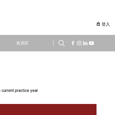
登入
會員區
 current practice year.