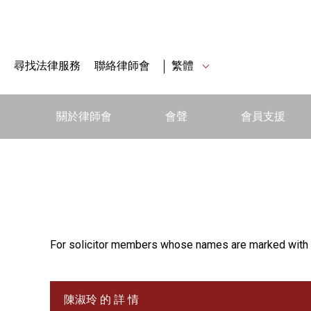
尋找法律服務
聯絡律師會
繁體
關於律師會
會聲
會員支援
For solicitor members whose names are marked with 
陳淑玲 的 詳 情