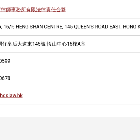
岑律師事務所有限法律責任合夥
A, 16/F, HENG SHAN CENTRE, 145 QUEEN'S ROAD EAST, HONG
灣仔皇后大道東145號 恆山中心16樓A室
0599
0678
hdslaw.hk