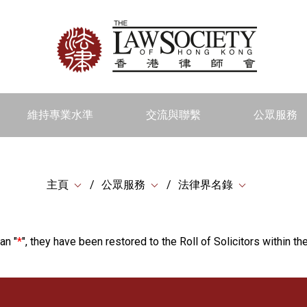
維持專業水準
交流與聯繫
公眾服務
主頁
公眾服務
法律界名錄
an "
*
", they have been restored to the Roll of Solicitors within the