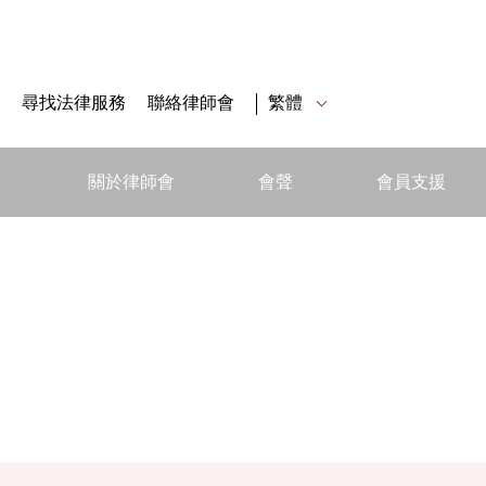
尋找法律服務
聯絡律師會
繁體
關於律師會
會聲
會員支援