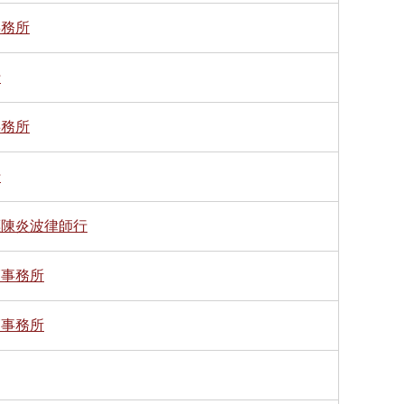
事務所
行
事務所
行
標陳炎波律師行
師事務所
師事務所