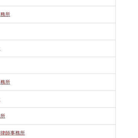
事務所
行
事務所
行
務所
健律師事務所