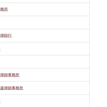
事務所
明律師行
行
坤律師事務所
文森律師事務所
行