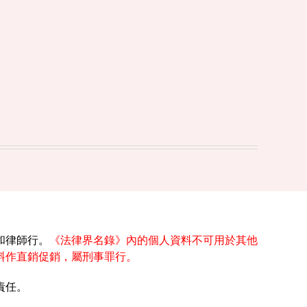
和律師行。
《法律界名錄》內的個人資料不可用於其他
料作直銷促銷，屬刑事罪行。
責任。