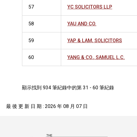
57
YC SOLICITORS LLP
58
YAU AND CO.
59
YAP & LAM, SOLICITORS
60
YANG & CO., SAMUEL L.C.
顯示找到 934 筆紀錄中的第 31 - 60 筆紀錄
最 後 更 新 日 期 : 2026 年 08 月 07 日