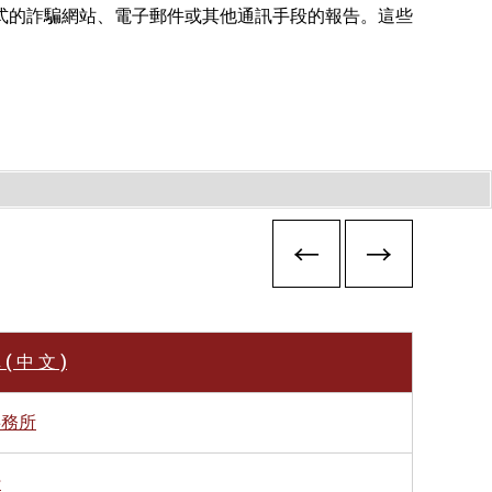
式的詐騙網站、電子郵件或其他通訊手段的報告。這些
( 中 文 )
事務所
行