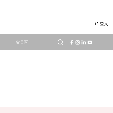
登入
會員區