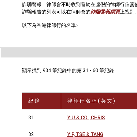
詐騙警報：律師會不時收到關於在虛假的律師行信箋
詐騙報告的列表可以在律師會的
詐騙警報網頁
上找到
以下為香港律師行的名單:-
顯示找到 934 筆紀錄中的第 31 - 60 筆紀錄
紀 錄
律 師 行 名 稱 ( 英 文 )
31
YIU & CO., CHRIS
32
YIP, TSE & TANG