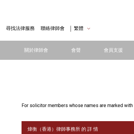
尋找法律服務
聯絡律師會
繁體
關於律師會
會聲
會員支援
For solicitor members whose names are marked with 
煒衡（香港）律師事務所 的 詳 情