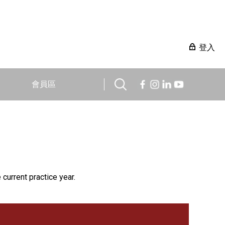
登入
會員區
 current practice year.