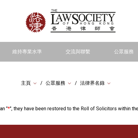
維持專業水準
交流與聯繫
公眾服務
主頁
公眾服務
法律界名錄
an "
*
", they have been restored to the Roll of Solicitors within the