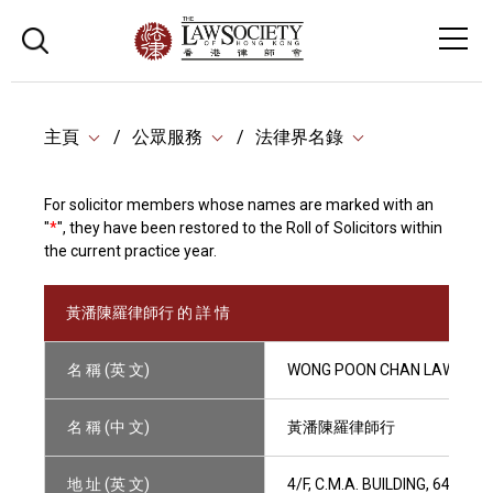
主頁
公眾服務
法律界名錄
For solicitor members whose names are marked with an
"
*
", they have been restored to the Roll of Solicitors within
the current practice year.
黃潘陳羅律師行 的 詳 情
名 稱 (英 文)
WONG POON CHAN LAW & CO
名 稱 (中 文)
黃潘陳羅律師行
地 址 (英 文)
4/F, C.M.A. BUILDING, 64 