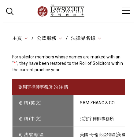
主頁
公眾服務
法律界名錄
For solicitor members whose names are marked with an
"
*
", they have been restored to the Roll of Solicitors within
the current practice year.
張翔宇律師事務所 的 詳 情
名 稱 (英 文)
SAM ZHANG & CO.
名 稱 (中 文)
張翔宇律師事務所
司 法 管 轄 區
美國-哥倫比亞特區(美國)