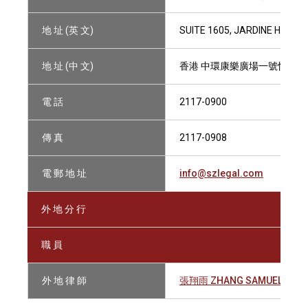
地 址 (英 文)
SUITE 1605, JARDINE HOUS
地 址 (中 文)
香港 中環康樂廣場一號怡和大廈
電 話
2117-0900
傳 真
2117-0908
電 郵 地 址
info@szlegal.com
外 地 分 行
職 員
外 地 律 師
張翔雨 ZHANG SAMUEL XIAN