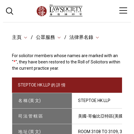
主頁
公眾服務
法律界名錄
For solicitor members whose names are marked with an
"
*
", they have been restored to the Roll of Solicitors within
the current practice year.
STEPTOE HK LLP 的 詳 情
名 稱 (英 文)
STEPTOE HK LLP
司 法 管 轄 區
美國-哥倫比亞特區(美國)
地 址 (英 文)
ROOM 3108 TO 3109, 31/F,