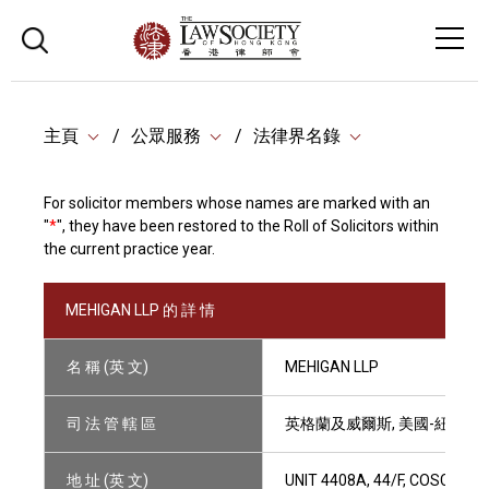
主頁
公眾服務
法律界名錄
For solicitor members whose names are marked with an
"
*
", they have been restored to the Roll of Solicitors within
the current practice year.
MEHIGAN LLP 的 詳 情
名 稱 (英 文)
MEHIGAN LLP
司 法 管 轄 區
英格蘭及威爾斯, 美國-紐約(美
地 址 (英 文)
UNIT 4408A, 44/F, COSCO T