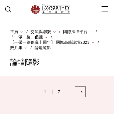
主頁
交流與聯繫
國際法律平台
「一帶一路」倡議
【一帶一路倡議十周年】 國際高峰論壇2023
照片集
論壇隨影
論壇隨影
1
7