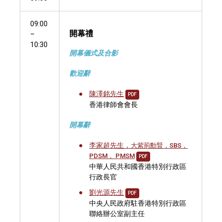
09:00
開幕禮
–
10:30
開幕儀式及合影
歡迎辭
陳澤銘先生
PDF
香港律師會會長
開幕辭
李家超先生，
大紫荊勳賢，SBS，
PDSM， PMSM
PDF
中華人民共和國香港特別行政區
行政長官
劉光源先生
PDF
中央人民政府駐香港特別行政區
聯絡辦公室副主任