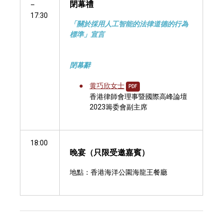
閉幕禮
–
17:30
「關於採用人工智能的法律道德的行為
標準」宣言
閉幕辭
黄巧欣女士
PDF
香港律師會理事暨國際高峰論壇
2023籌委會副主席
18:00
晚宴（只限受邀嘉賓）
地點：香港海洋公園海龍王餐廳