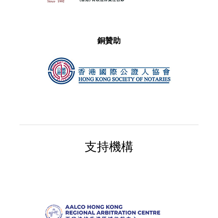
銅贊助
支持機構