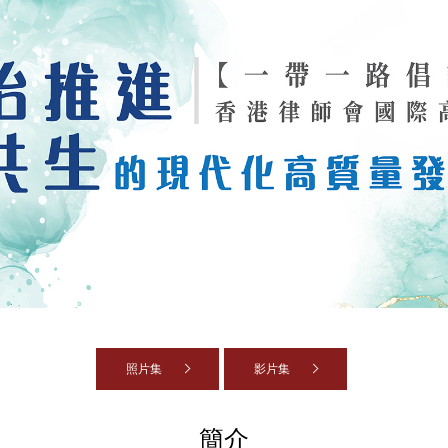
照片集
影片集
簡介