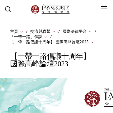
主頁
交流與聯繫
國際法律平台
「一帶一路」倡議
【一帶一路倡議十周年】 國際高峰論壇2023
【一帶一路倡議十周年】
國際高峰論壇2023