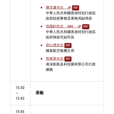
陳浩濂先生，
JP
PDF
中華人民共和國香港特別行政區
政府財經事務及庫務局副局長
張國鈞先生，
SBS， JP
PDF
中華人民共和國香港特別行政區
政府律政司副司長
賀以禮先生
PDF
國泰航空集團主席
馬惟善先生
PDF
港深創新及科技園有限公司行政
總裁
15:30
茶歇
–
15:45
15:45