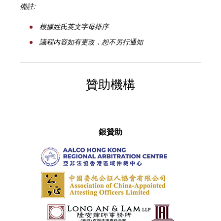
備註:
根據姓氏英文字母排序
議程内容如有更改，恕不另行通知
贊助機構
銀贊助