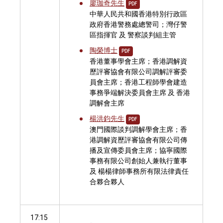
廖珈奇先生
PDF
中華人民共和國香港特別行政區
政府香港警務處總警司；灣仔警
區指揮官 及 警察談判組主管
陶榮博士
PDF
香港董事學會主席；香港調解資
歷評審協會有限公司調解評審委
員會主席；香港工程師學會建造
事務爭端解決委員會主席 及 香港
調解會主席
楊洪鈞先生
PDF
澳門國際談判調解學會主席；香
港調解資歷評審協會有限公司傳
播及宣傳委員會主席；協寧國際
事務有限公司創始人兼執行董事
及 楊楊律師事務所有限法律責任
合夥合夥人
17:15