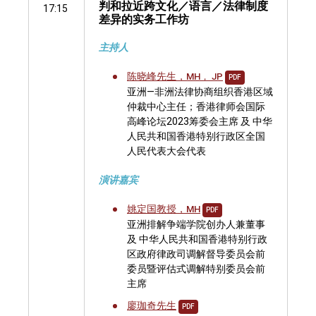
判和拉近跨文化／语言／法律制度
17:15
差异的实务工作坊
主持人
陈晓峰先生，
MH， JP
PDF
亚洲—非洲法律协商组织香港区域
仲裁中心主任；香港律师会国际
高峰论坛2023筹委会主席 及 中华
人民共和国香港特别行政区全国
人民代表大会代表
演讲嘉宾
姚定国教授，
MH
PDF
亚洲排解争端学院创办人兼董事
及 中华人民共和国香港特别行政
区政府律政司调解督导委员会前
委员暨评估式调解特别委员会前
主席
廖珈奇先生
PDF