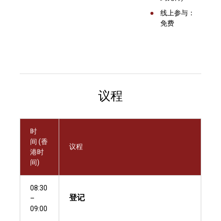
线上参与：
免费
议程
时
间 (香
议程
港时
间)
08:30
登记
–
09:00