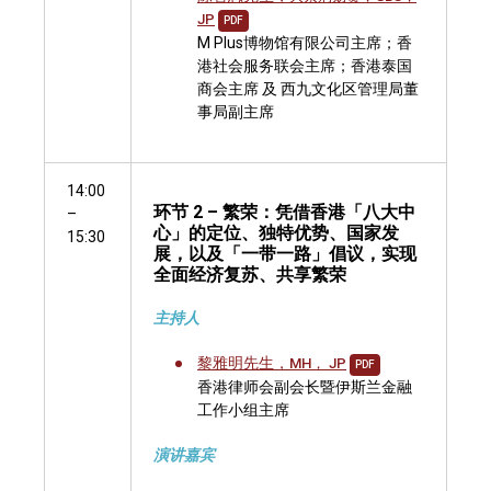
JP
PDF
M Plus博物馆有限公司主席；香
港社会服务联会主席；香港泰国
商会主席 及 西九文化区管理局董
事局副主席
14:00
环节 2 – 繁荣：凭借香港「八大中
–
心」的定位、独特优势、国家发
15:30
展，以及「一带一路」倡议，实现
全面经济复苏、共享繁荣
主持人
黎雅明先生，
MH， JP
PDF
香港律师会副会长暨伊斯兰金融
工作小组主席
演讲嘉宾