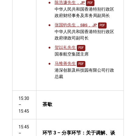
陈浩濂先生，
JP
PDF
中华人民共和国香港特别行政区
政府财经事务及库务局副局长
张国钧先生，
SBS， JP
PDF
中华人民共和国香港特别行政区
政府律政司副司长
贺以礼先生
PDF
国泰航空集团主席
马惟善先生
PDF
港深创新及科技园有限公司行政
总裁
15:30
茶歇
–
15:45
15:45
环节 3 – 分享环节：关于调解、谈
–