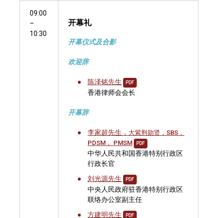
09:00
开幕礼
–
10:30
开幕仪式及合影
欢迎辞
陈泽铭先生
PDF
香港律师会会长
开幕辞
李家超先生，
大紫荆勋贤，SBS，
PDSM， PMSM
PDF
中华人民共和国香港特别行政区
行政长官
刘光源先生
PDF
中央人民政府驻香港特别行政区
联络办公室副主任
方建明先生
PDF