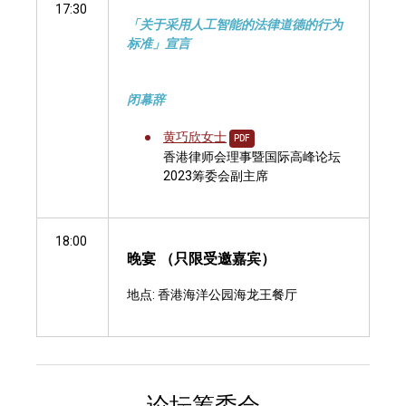
17:30
「关于采用人工智能的法律道德的行为
标准」宣言
闭幕辞
黄巧欣女士
PDF
香港律师会理事暨国际高峰论坛
2023筹委会副主席
18:00
晚宴 （只限受邀嘉宾）
地点: 香港海洋公园海龙王餐厅
论坛筹委会