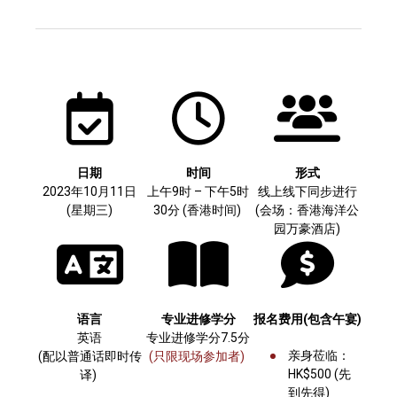
日期
时间
形式
2023年10月11日
上午9时 – 下午5时
线上线下同步进行
(星期三)
30分 (香港时间)
(会场：香港海洋公
园万豪酒店)
语言
专业进修学分
报名费用(包含午宴
)
英语
专业进修学分7.5分
亲身莅临：
(配以普通话即时传
(只限现场参加者)
HK$500 (先
译)
到先得)