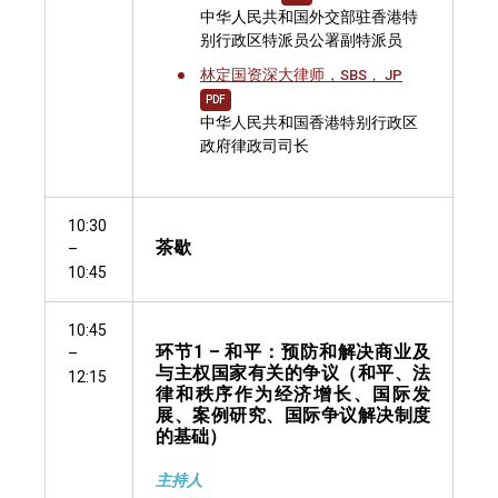
中华人民共和国外交部驻香港特
别行政区特派员公署副特派员
林定国资深大律师，
SBS， JP
PDF
中华人民共和国香港特别行政区
政府律政司司长
10:30
茶歇
–
10:45
10:45
环节1 – 和平：预防和解决商业及
–
与主权国家有关的争议（和平、法
12:15
律和秩序作为经济增长、国际发
展、案例研究、国际争议解决制度
的基础）
主持人