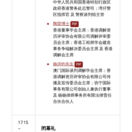
中华人民共和国香港特别行政区
政府香港警务处总警司；湾仔警
区指挥官 及 警察谈判组主管
陶荣博士
PDF
香港董事学会主席；香港调解资
历评审协会有限公司调解评审委
员会主席；香港工程师学会建造
事务争端解决委员会主席 及 香港
调解会主席
杨洪钧先生
PDF
澳门国际谈判调解学会主席；香
港调解资历评审协会有限公司传
播及宣传委员会主席；协宁国际
事务有限公司创始人兼执行董事
及 杨杨律师事务所有限法律责任
合伙合伙人
17:15
闭幕礼
–