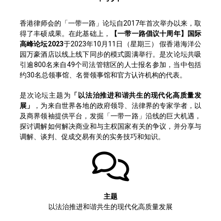
香港律师会的「一带一路」论坛自2017年首次举办以来，取
得了丰硕成果。在此基础上，
【一带一路倡议十周年】国际
高峰论坛2023
于2023年10月11日（星期三） 假香港海洋公
园万豪酒店以线上线下同步的模式圆满举行。是次论坛共吸
引逾800名来自49个司法管辖区的人士报名参加，当中包括
约30名总领事馆、名誉领事馆和官方认许机构的代表。
是次论坛主题为
「以法治推进和谐共生的现代化高质量发
展」
，为来自世界各地的政府领导、法律界的专家学者，以
及商界领袖提供平台，发掘「一带一路」沿线的巨大机遇，
探讨调解如何解决商业和与主权国家有关的争议，并分享与
调解、谈判、促成交易有关的实务技巧和知识。
主题
以法治推进和谐共生的现代化高质量发展