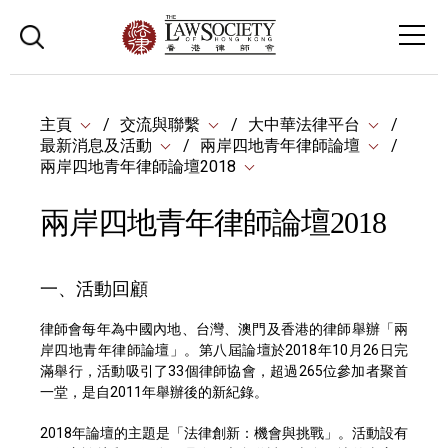
主頁
交流與聯繫
大中華法律平台
最新消息及活動
兩岸四地青年律師論壇
兩岸四地青年律師論壇2018
兩岸四地青年律師論壇2018
一、活動回顧
律師會每年為中國內地、台灣、澳門及香港的律師舉辦「兩
岸四地青年律師論壇」。第八屆論壇於2018年10月26日完
滿舉行，活動吸引了33個律師協會，超過265位參加者聚首
一堂，是自2011年舉辦後的新紀錄。
2018年論壇的主題是「法律創新：機會與挑戰」。活動設有