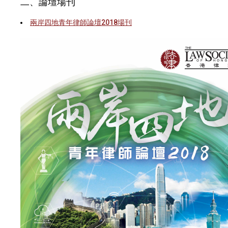
二、論壇場刊
兩岸四地青年律師論壇2018場刊