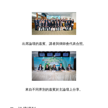
出席論壇的嘉賓、講者與律師會代表合照。
來自不同界別的嘉賓於主論壇上分享。