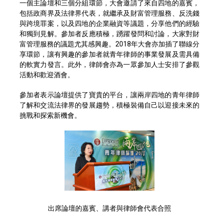
一個主論壇和三個分組環節，大會邀請了來自四地的嘉賓，
包括政商界及法律界代表，就繼承及財富管理服務、反洗錢
與跨境罪案，以及四地的企業融資等議題，分享他們的經驗
和獨到見解。參加者反應積極，踴躍發問和討論，大家對財
富管理服務的議題尤其感興趣。2018年大會亦加插了聯線分
享環節，讓有興趣的參加者就青年律師的事業發展及需具備
的軟實力發言。此外，律師會亦為一眾參加人士安排了參觀
活動和歡迎酒會。
參加者表示論壇提供了寶貴的平台，讓兩岸四地的青年律師
了解和交流法律界的發展趨勢，積極裝備自己以迎接未來的
挑戰和探索新機會。
出席論壇的嘉賓、講者與律師會代表合照