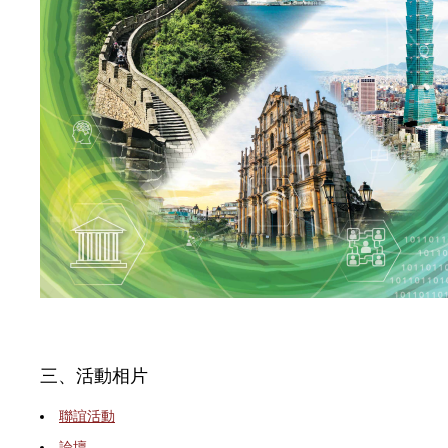
三、活動相片
聯誼活動
論壇