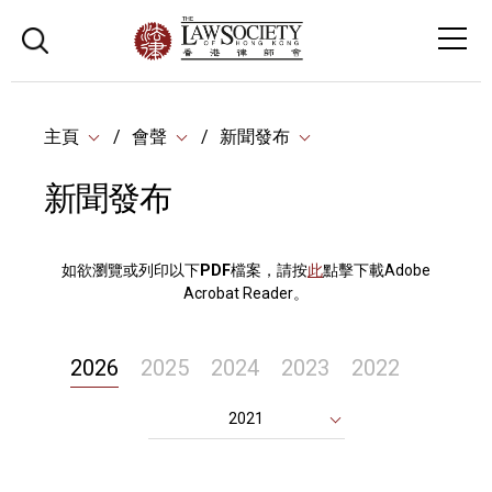
主頁
會聲
新聞發布
新聞發布
如欲瀏覽或列印以下
PDF
檔案，請按
此
點擊下載Adobe
Acrobat Reader。
2026
2025
2024
2023
2022
2021