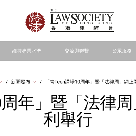
維持專業水準
交流與聯繫
公眾服務
新聞發布
「青Teen講場10周年」暨「法律周」網
場10周年」暨「法律
利舉行