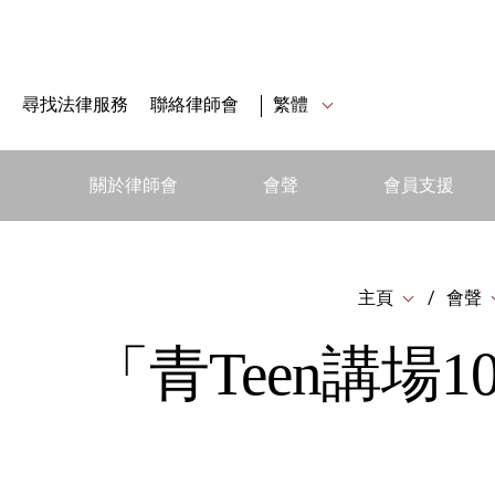
尋找法律服務
聯絡律師會
繁體
關於律師會
會聲
會員支援
主頁
會聲
「青Teen講