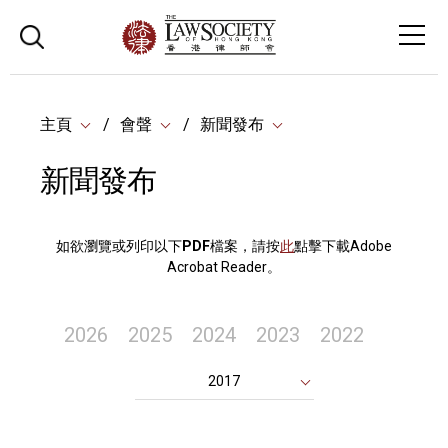
主頁
會聲
新聞發布
新聞發布
如欲瀏覽或列印以下
PDF
檔案，請按
此
點擊下載Adobe
Acrobat Reader。
2026
2025
2024
2023
2022
2017