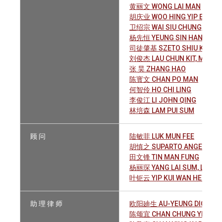
黄丽文 WONG LAI MAN
胡庆业 WOO HING YIP ERIC
卫绍宗 WAI SIU CHUNG, DOMI
杨先恒 YEUNG SIN HANG
司徒肇基 SZETO SHIU KEI, MI
刘俊杰 LAU CHUN KIT, MICHA
张 昊 ZHANG HAO
陈寳文 CHAN PO MAN
何智伶 HO CHI LING
李俊江 LI JOHN QING
林培森 LAM PUI SUM
顾 问
陆敏菲 LUK MUN FEE
胡慎之 SUPARTO ANGELINE
田文锋 TIN MAN FUNG
杨丽琛 YANG LAI SUM, LISA
叶钜云 YIP KUI WAN HENRY
助 理 律 师
欧阳廸生 AU-YEUNG DICKSO
陈颂宜 CHAN CHUNG YI