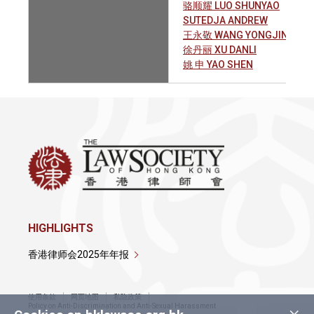
骆顺耀 LUO SHUNYAO
SUTEDJA ANDREW
王永敬 WANG YONGJING
徐丹丽 XU DANLI
姚 申 YAO SHEN
HIGHLIGHTS
香港律师会2025年年报
使用条款
网页地图
私隐政策
×
Policy on Anti-Discrimination and Anti-Sexual Harassment