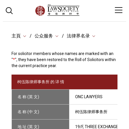
主頁
公众服务
法律界名录
For solicitor members whose names are marked with an
"
*
", they have been restored to the Roll of Solicitors within
the current practice year.
柯伍陈律师事务所 的 详 情
名 称 (英 文)
ONC LAWYERS
名 称 (中 文)
柯伍陈律师事务所
地 址 (英 文)
19/F, THREE EXCHANGE SQU