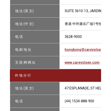
地 址 (英 文)
SUITE 3610-13, JARDINE HO
地 址 (中 文)
香港 中环康乐广场1号怡和大厦3
电 话
3628-9000
电 邮 地 址
hongkong@careyolsen.co
互 联 网 网 址
www.careyolsen.com
外 地 分 行
地 址 (英 文)
47 ESPLANADE, ST HELIER, J
电 话
(44) 1534-888-900