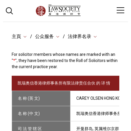
主頁
公众服务
法律界名录
For solicitor members whose names are marked with an
"
*
", they have been restored to the Roll of Solicitors within
the current practice year.
凯瑞奥信香港律师事务所有限法律责任合伙 的 详 情
名 称 (英 文)
CAREY OLSEN HONG KONG L
名 称 (中 文)
凯瑞奥信香港律师事务所有限
司 法 管 辖 区
开曼群岛, 英属维尔京群岛, 百