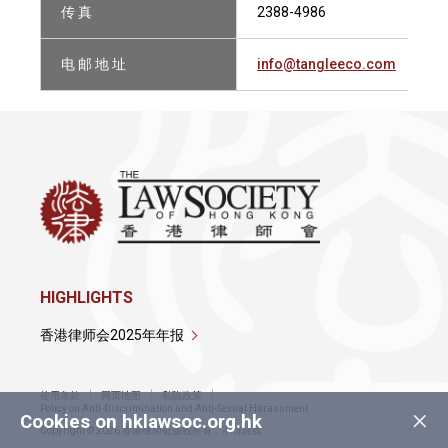
传 真
2388-4986
电 邮 地 址
info@tangleeco.com
HIGHLIGHTS
香港律师会2025年年报
使用条款
网页地图
私隐政策
×
Policy on Anti-Discrimination and Anti-Sexual Harassment
Cookies on hklawsoc.org.hk
Copyright © 2026 香港律师会版权所有，不得转载