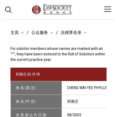
主頁
公众服务
法律界名录
For solicitor members whose names are marked with an
"
*
", they have been restored to the Roll of Solicitors within
the current practice year.
郑惠仪 的 详 情
姓 名 (英 文)
CHENG WAI YEE PHYLLIS
姓 名 (中 文)
郑惠仪
在 香 港 认 许 日 期
08/2003