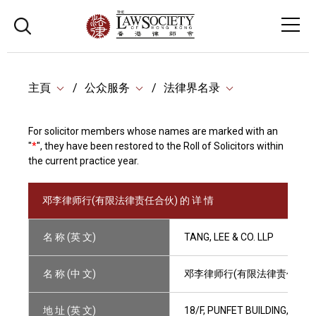
主頁
公众服务
法律界名录
For solicitor members whose names are marked with an
"
*
", they have been restored to the Roll of Solicitors within
the current practice year.
邓李律师行(有限法律责任合伙) 的 详 情
名 称 (英 文)
TANG, LEE & CO. LLP
名 称 (中 文)
邓李律师行(有限法律责任合伙
地 址 (英 文)
18/F, PUNFET BUILDING, 70