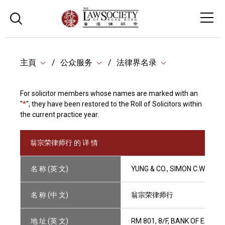
主頁
公众服务
法律界名录
For solicitor members whose names are marked with an
"
*
", they have been restored to the Roll of Solicitors within
the current practice year.
翁宗荣律师行 的 详 情
名 称 (英 文)
YUNG & CO., SIMON C.W.
名 称 (中 文)
翁宗荣律师行
地 址 (英 文)
RM 801, 8/F, BANK OF EAST