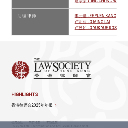
翁宗荣 YUNG CHUNG WING
助 理 律 师
李元镜 LEE YUEN KANG
卢明丽 LO MING LAI
卢昱如 LO YUK YUE ROSANA
HIGHLIGHTS
香港律师会2025年年报
使用条款
网页地图
私隐政策
Policy on Anti-Discrimination and Anti-Sexual Harassment