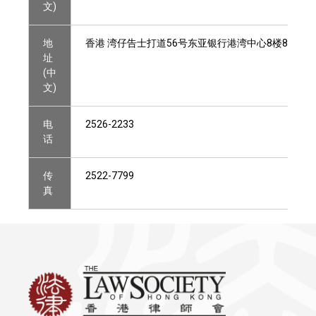
文)
地
香港 湾仔告士打道56号东亚银行港湾中心8楼801室
址
(中
文)
电
2526-2233
话
传
2522-7799
真