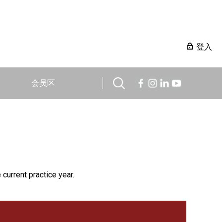
登入
会员区
 current practice year.