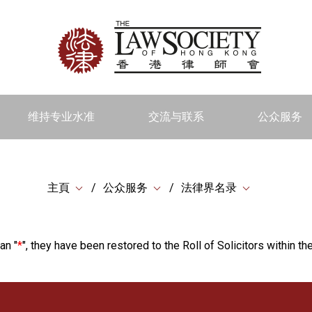
维持专业水准
交流与联系
公众服务
主頁
公众服务
法律界名录
an "
*
", they have been restored to the Roll of Solicitors within the