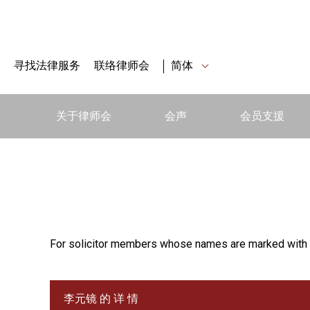
寻找法律服务
联络律师会
简体
关于律师会
会声
会员支援
For solicitor members whose names are marked with 
李元镜 的 详 情